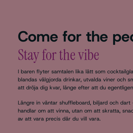
Come for the pe
Stay for the vibe
I baren flyter samtalen lika lätt som cocktailgla
blandas välgjorda drinkar, utvalda viner och s
att dröja dig kvar, länge efter att du egentlige
Längre in väntar shuffleboard, biljard och dart 
handlar om att vinna, utan om att skratta, sn
av att vara precis där du vill vara.