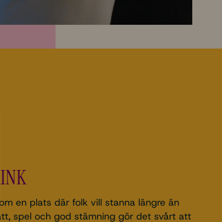
RINK
m en plats där folk vill stanna längre än
tt, spel och god stämning gör det svårt att