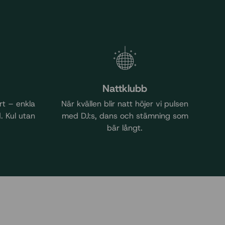
Nattklubb
rt – enkla
När kvällen blir natt höjer vi pulsen
. Kul utan
med DJ:s, dans och stämning som
bär långt.