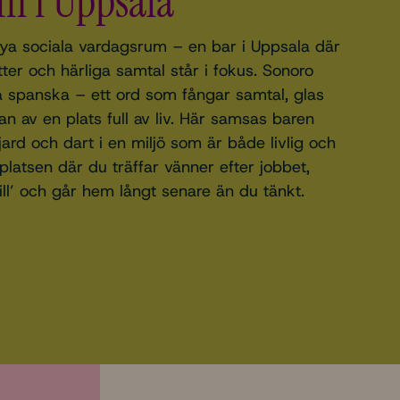
m i Uppsala
ya sociala vardagsrum – en bar i Uppsala där
ter och härliga samtal står i fokus. Sonoro
å spanska – ett ord som fångar samtal, glas
an av en plats full av liv. Här samsas baren
jard och dart i en miljö som är både livlig och
latsen där du träffar vänner efter jobbet,
till’ och går hem långt senare än du tänkt.