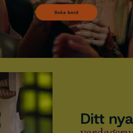
Boka bord
Ditt ny