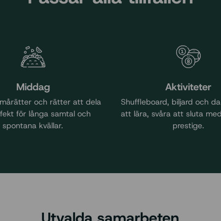
Middag
Aktiviteter
smårätter och rätter att dela
Shuffleboard, biljard och da
rfekt för långa samtal och
att lära, svåra att sluta med
spontana kvällar.
prestige.
Utvalda samarbeten