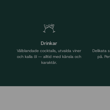
Drinkar
Välblandade cocktails, utvalda viner
Delikata 
och kalla öl — alltid med känsla och
på. Pe
karaktär.